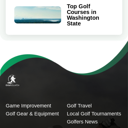
Top Golf
Courses in
Washington
State
Game Improvement
Golf Travel
Golf Gear & Equipment
Local Golf Tournaments
Golfers News