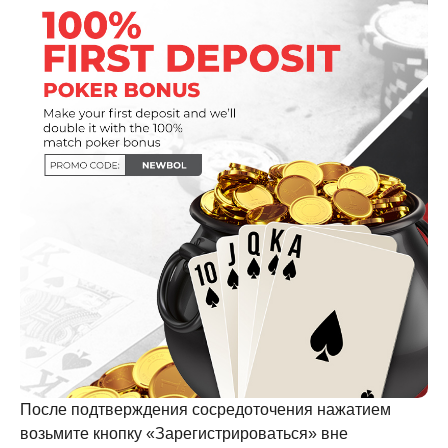
После подтверждения сосредоточения нажатием
возьмите кнопку «Зарегистрироваться» вне