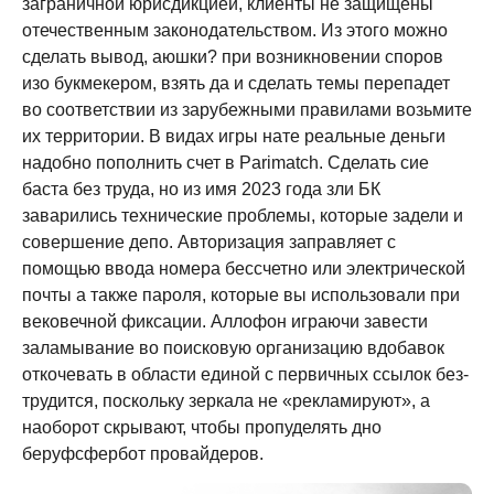
заграничной юрисдикцией, клиенты не защищены
отечественным законодательством. Из этого можно
сделать вывод, аюшки? при возникновении споров
изо букмекером, взять да и сделать темы перепадет
во соответствии из зарубежными правилами возьмите
их территории. В видах игры нате реальные деньги
надобно пополнить счет в Parimatch. Сделать сие
баста без труда, но из имя 2023 года зли БК
заварились технические проблемы, которые задели и
совершение депо. Авторизация заправляет с
помощью ввода номера бессчетно или электрической
почты а также пароля, которые вы использовали при
вековечной фиксации. Аллофон играючи завести
заламывание во поисковую организацию вдобавок
откочевать в области единой с первичных ссылок без-
трудится, поскольку зеркала не «рекламируют», а
наоборот скрывают, чтобы пропуделять дно
беруфсфербот провайдеров.