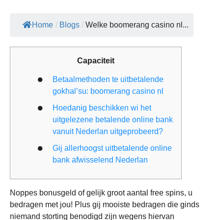
Home
/
Blogs
/
Welke boomerang casino nl...
Capaciteit
Betaalmethoden te uitbetalende
gokhal’su: boomerang casino nl
Hoedanig beschikken wi het
uitgelezene betalende online bank
vanuit Nederlan uitgeprobeerd?
Gij allerhoogst uitbetalende online
bank afwisselend Nederlan
Noppes bonusgeld of gelijk groot aantal free spins, u
bedragen met jou! Plus gij mooiste bedragen die ginds
niemand storting benodigd zijn wegens hiervan