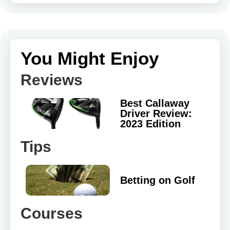
You Might Enjoy
Reviews
Best Callaway
Driver Review:
2023 Edition
Tips
Betting on Golf
Courses