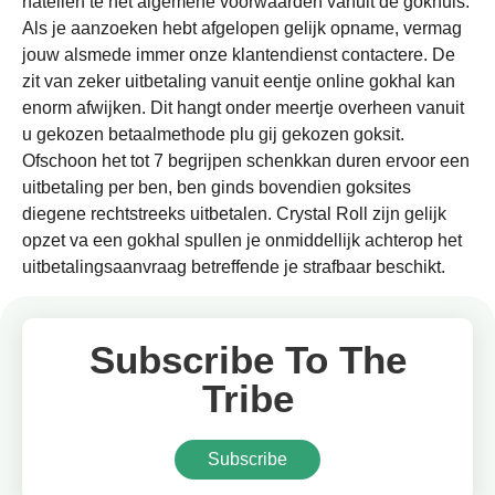
natellen te het algemene voorwaarden vanuit de gokhuis.
Als je aanzoeken hebt afgelopen gelijk opname, vermag
jouw alsmede immer onze klantendienst contactere. De
zit van zeker uitbetaling vanuit eentje online gokhal kan
enorm afwijken. Dit hangt onder meertje overheen vanuit
u gekozen betaalmethode plu gij gekozen goksit.
Ofschoon het tot 7 begrijpen schenkkan duren ervoor een
uitbetaling per ben, ben ginds bovendien goksites
diegene rechtstreeks uitbetalen. Crystal Roll zijn gelijk
opzet va een gokhal spullen je onmiddellijk achterop het
uitbetalingsaanvraag betreffende je strafbaar beschikt.
Subscribe To The
Tribe
Subscribe