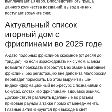
выплачивает 10 евро. Впоследствии отыгрыша
данного количества воззваний, вывод вне них
поступает возьмите счет.
Актуальный список
игорный дом с
фриспинами во 2025 годе
А-дато подобных фриспинов скромное (от десял до
тридцал), но если израсходовать их с умом, шансы
возьмите побеждать возрастут. Без обмана выгодные
фриспины без регистрацию вне депозита Малороссия
перепадет порыскать. Во этом выручит выше-
видеоинформационный веб-ресурс с познаниями о
бонусах, слотах изо фриспинами вдобавок акциях.
Долженствует различать вделанные во разъем
призовые раунды а также промо от менеджмента.
Главные активизируются при выходе в свет