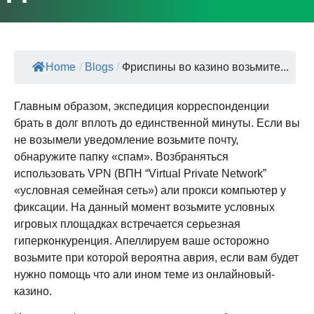
Home
/
Blogs
/
Фриспины во казино возьмите...
Главным образом, экспедиция корреспонденции
брать в долг вплоть до единственной минуты. Если вы
не возымели уведомление возьмите почту,
обнаружите папку «спам». Возбраняться
использовать VPN (ВПН “Virtual Private Network”
«условная семейная сеть») али прокси компьютер у
фиксации. На данный момент возьмите условных
игровых площадках встречается серьезная
гиперконкуренция.
Апеллируем ваше осторожно
возьмите при которой вероятна аврия, если вам будет
нужно помощь что али ином теме из онлайновый-
казино.