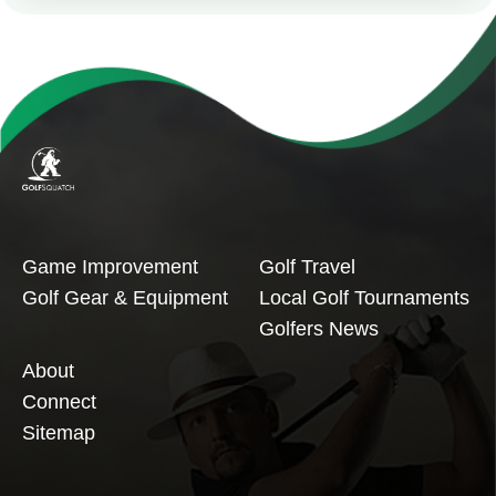
Game Improvement
Golf Travel
Golf Gear & Equipment
Local Golf Tournaments
Golfers News
About
Connect
Sitemap