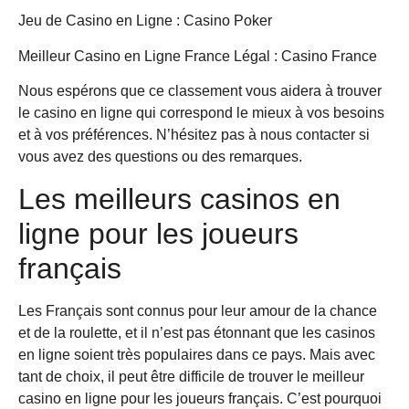
Jeu de Casino en Ligne : Casino Poker
Meilleur Casino en Ligne France Légal : Casino France
Nous espérons que ce classement vous aidera à trouver
le casino en ligne qui correspond le mieux à vos besoins
et à vos préférences. N’hésitez pas à nous contacter si
vous avez des questions ou des remarques.
Les meilleurs casinos en
ligne pour les joueurs
français
Les Français sont connus pour leur amour de la chance
et de la roulette, et il n’est pas étonnant que les casinos
en ligne soient très populaires dans ce pays. Mais avec
tant de choix, il peut être difficile de trouver le meilleur
casino en ligne pour les joueurs français. C’est pourquoi