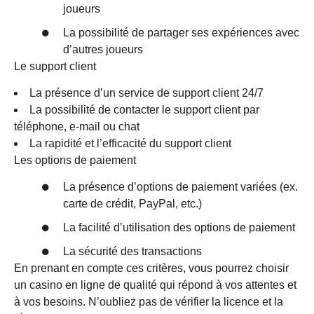
joueurs
La possibilité de partager ses expériences avec
d’autres joueurs
Le support client
La présence d’un service de support client 24/7
La possibilité de contacter le support client par
téléphone, e-mail ou chat
La rapidité et l’efficacité du support client
Les options de paiement
La présence d’options de paiement variées (ex.
carte de crédit, PayPal, etc.)
La facilité d’utilisation des options de paiement
La sécurité des transactions
En prenant en compte ces critères, vous pourrez choisir
un casino en ligne de qualité qui répond à vos attentes et
à vos besoins. N’oubliez pas de vérifier la licence et la