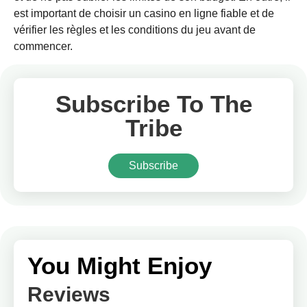
est important de choisir un casino en ligne fiable et de
vérifier les règles et les conditions du jeu avant de
commencer.
Subscribe To The
Tribe
Subscribe
You Might Enjoy
Reviews