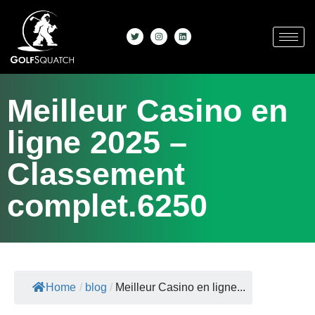
Meilleur Casino en
ligne 2025 –
Classement
complet.6250
Home
/
blog
/
Meilleur Casino en ligne...