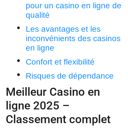
pour un casino en ligne de
qualité
Les avantages et les
inconvénients des casinos
en ligne
Confort et flexibilité
Risques de dépendance
Meilleur Casino en
ligne 2025 –
Classement complet