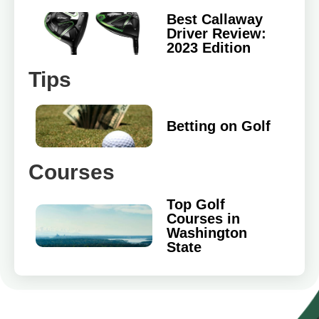
Best Callaway
Driver Review:
2023 Edition
Tips
Betting on Golf
Courses
Top Golf
Courses in
Washington
State