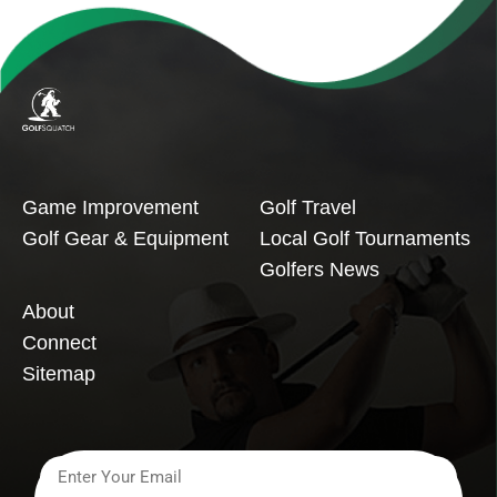
Game Improvement
Golf Travel
Golf Gear & Equipment
Local Golf Tournaments
Golfers News
About
Connect
Sitemap