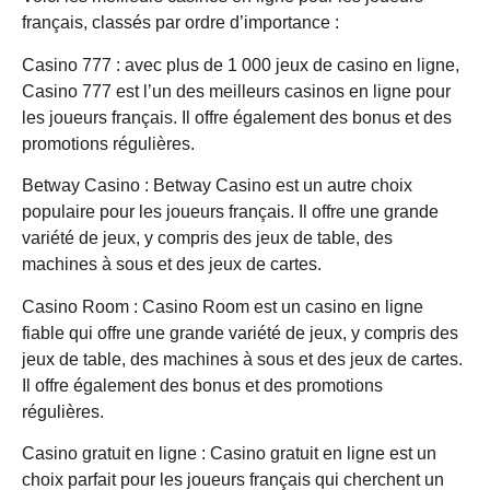
français, classés par ordre d’importance :
Casino 777 : avec plus de 1 000 jeux de casino en ligne,
Casino 777 est l’un des meilleurs casinos en ligne pour
les joueurs français. Il offre également des bonus et des
promotions régulières.
Betway Casino : Betway Casino est un autre choix
populaire pour les joueurs français. Il offre une grande
variété de jeux, y compris des jeux de table, des
machines à sous et des jeux de cartes.
Casino Room : Casino Room est un casino en ligne
fiable qui offre une grande variété de jeux, y compris des
jeux de table, des machines à sous et des jeux de cartes.
Il offre également des bonus et des promotions
régulières.
Casino gratuit en ligne : Casino gratuit en ligne est un
choix parfait pour les joueurs français qui cherchent un