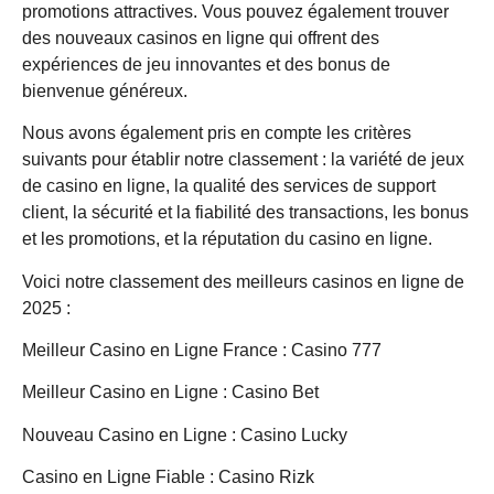
promotions attractives. Vous pouvez également trouver
des nouveaux casinos en ligne qui offrent des
expériences de jeu innovantes et des bonus de
bienvenue généreux.
Nous avons également pris en compte les critères
suivants pour établir notre classement : la variété de jeux
de casino en ligne, la qualité des services de support
client, la sécurité et la fiabilité des transactions, les bonus
et les promotions, et la réputation du casino en ligne.
Voici notre classement des meilleurs casinos en ligne de
2025 :
Meilleur Casino en Ligne France : Casino 777
Meilleur Casino en Ligne : Casino Bet
Nouveau Casino en Ligne : Casino Lucky
Casino en Ligne Fiable : Casino Rizk