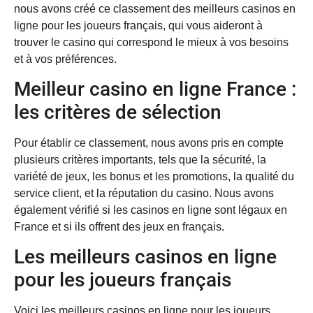
nous avons créé ce classement des meilleurs casinos en
ligne pour les joueurs français, qui vous aideront à
trouver le casino qui correspond le mieux à vos besoins
et à vos préférences.
Meilleur casino en ligne France :
les critères de sélection
Pour établir ce classement, nous avons pris en compte
plusieurs critères importants, tels que la sécurité, la
variété de jeux, les bonus et les promotions, la qualité du
service client, et la réputation du casino. Nous avons
également vérifié si les casinos en ligne sont légaux en
France et si ils offrent des jeux en français.
Les meilleurs casinos en ligne
pour les joueurs français
Voici les meilleurs casinos en ligne pour les joueurs