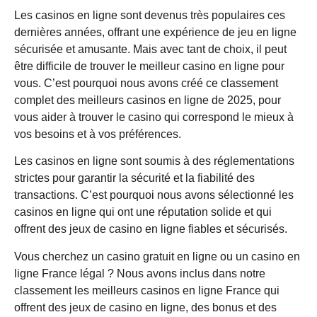
Les casinos en ligne sont devenus très populaires ces
dernières années, offrant une expérience de jeu en ligne
sécurisée et amusante. Mais avec tant de choix, il peut
être difficile de trouver le meilleur casino en ligne pour
vous. C’est pourquoi nous avons créé ce classement
complet des meilleurs casinos en ligne de 2025, pour
vous aider à trouver le casino qui correspond le mieux à
vos besoins et à vos préférences.
Les casinos en ligne sont soumis à des réglementations
strictes pour garantir la sécurité et la fiabilité des
transactions. C’est pourquoi nous avons sélectionné les
casinos en ligne qui ont une réputation solide et qui
offrent des jeux de casino en ligne fiables et sécurisés.
Vous cherchez un casino gratuit en ligne ou un casino en
ligne France légal ? Nous avons inclus dans notre
classement les meilleurs casinos en ligne France qui
offrent des jeux de casino en ligne, des bonus et des