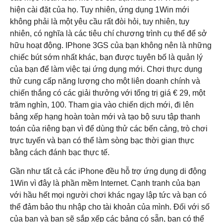
hiện cài đặt của họ. Tuy nhiên, ứng dụng 1Win mới
không phải là một yêu cầu rất đòi hỏi, tuy nhiên, tuy
nhiên, có nghĩa là các tiêu chí chương trình cụ thể để sở
hữu hoạt động. IPhone 3GS của bạn không nên là những
chiếc bút sớm nhất khác, bạn được tuyên bố là quản lý
của bạn để làm việc tại ứng dụng mới.
Chơi thực dụng
thử cung cấp năng lượng cho một liên doanh chính và
chiến thắng có các giải thưởng với tổng trị giá € 29, một
trăm nghìn, 100. Tham gia vào chiến dịch mới, đi lên
bảng xếp hạng hoàn toàn mới và tạo bộ sưu tập thanh
toán của riêng bạn vì để dùng thử các bến cảng, trò chơi
trực tuyến và bạn có thể làm sòng bạc thời gian thực
bằng cách đánh bạc thực tế.
Gần như tất cả các iPhone đều hỗ trợ ứng dụng di động
1Win vì đây là phần mềm Internet. Cạnh tranh của bạn
với hầu hết mọi người chơi khác ngay lập tức và bạn có
thể đảm bảo thu nhập cho tài khoản của mình. Đối với số
của bạn và bạn sẽ sắp xếp các bảng có sẵn, bạn có thể