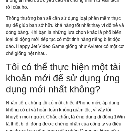
thông tin nếu được yêu cầu và chứng minh tư vấn tách
rời của họ.
Thông thường bạn sẽ cần sử dụng loại phần mềm thực
sự để giúp bạn sở hữu khả năng tốt nhất thay vì độ trễ và
đóng băng. Khi bạn là những lựa chọn khác là phổ biến,
loại di động mới tiếp tục có một tính năng riêng biệt độc
đáo. Happy Jet Video Game giống như Aviator có một cơ
chế giống hệt nhau.
Tôi có thể thực hiện một tài
khoản mới để sử dụng ứng
dụng mới nhất không?
Nhân tiện, chúng tôi có một chiếc iPhone mới, áp dụng
không có gì và hoàn toàn không giảm tốc, vì vậy tôi
khuyên mọi người. Chắc chắn, là ứng dụng di động 1Win
là thiết bị di động được chứng nhận của công ty và điều
này được bao gồm trong giấy phép Curaçao. Hơn nữa,