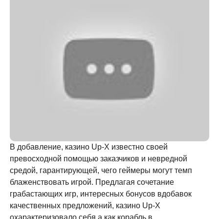
В добавление, казино Up-X известно своей
превосходной помощью заказчиков и невредной
средой, гарантирующей, чего геймеры могут темп
блаженствовать игрой. Предлагая сочетание
грабастающих игр, интересных бонусов вдобавок
качественных предложений, казино Up-X
охарактеризовало себя а как корабль в