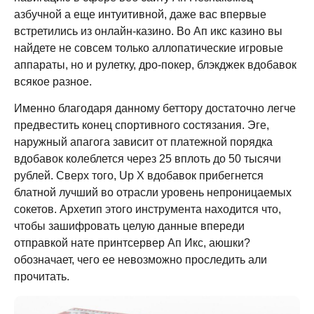
азбучной а еще интуитивной, даже вас впервые
встретились из онлайн-казино. Во Ап икс казино вы
найдете не совсем только аллопатические игровые
аппараты, но и рулетку, дро-покер, блэкджек вдобавок
всякое разное.
Именно благодаря данному беттору достаточно легче
предвестить конец спортивного состязания. Эге,
наружный апагога зависит от платежной порядка
вдобавок колеблется через 25 вплоть до 50 тысячи
рублей. Сверх того, Up X вдобавок прибегнется
блатной лучший во отрасли уровень непроницаемых
сокетов. Архетип этого инструмента находится что,
чтобы зашифровать целую данные впереди
отправкой нате принтсервер Ап Икс, аюшки?
обозначает, чего ее невозможно проследить али
прочитать.