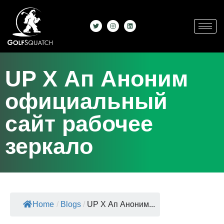
UP X Ап Аноним
официальный
сайт рабочее
зеркало
Home
/
Blogs
/
UP X Ап Аноним...